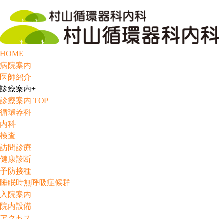
HOME
病院案内
医師紹介
診療案内
+
診療案内 TOP
循環器科
内科
検査
訪問診療
健康診断
予防接種
睡眠時無呼吸症候群
入院案内
院内設備
アクセス