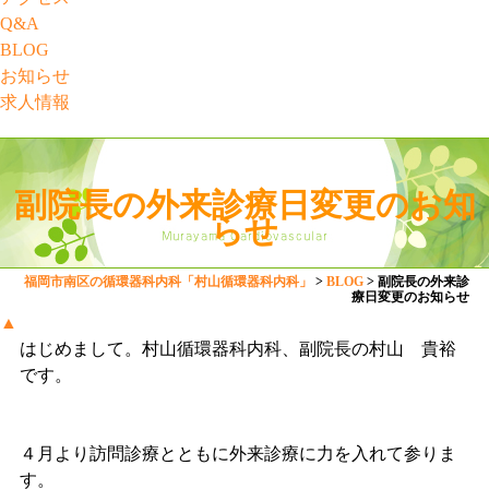
Q&A
BLOG
お知らせ
求人情報
副院長の外来診療日変更のお知
らせ
福岡市南区の循環器科内科「村山循環器科内科」
>
BLOG
>
副院長の外来診
療日変更のお知らせ
▲
はじめまして。村山循環器科内科、副院長の村山 貴裕
です。
４月より訪問診療とともに外来診療に力を入れて参りま
す。