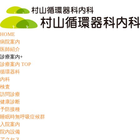
HOME
病院案内
医師紹介
診療案内
+
診療案内 TOP
循環器科
内科
検査
訪問診療
健康診断
予防接種
睡眠時無呼吸症候群
入院案内
院内設備
アクセス