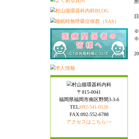
所
日
※
※
2
〒815-0041
福岡県福岡市南区野間3-3-6
TEL:
092-541-0126
FAX:092-552-6788
アクセスはこちら>>