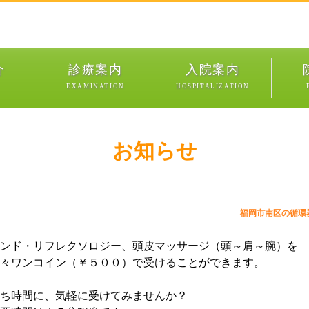
介
診療案内
入院案内
EXAMINATION
HOSPITALIZATION
お知らせ
福岡市南区の循環
ンド・リフレクソロジー、頭皮マッサージ（頭～肩～腕）を
々ワンコイン（￥５００）で受けることができます。
ち時間に、気軽に受けてみませんか？