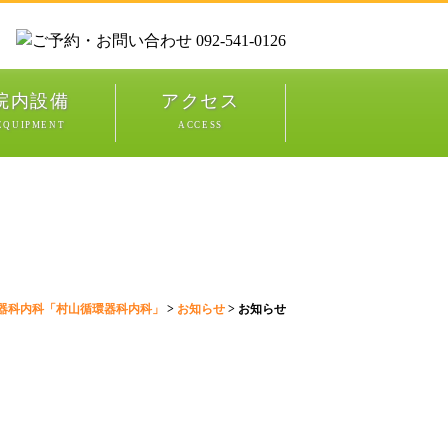
院内設備
アクセス
EQUIPMENT
ACCESS
器科内科「村山循環器科内科」
>
お知らせ
>
お知らせ