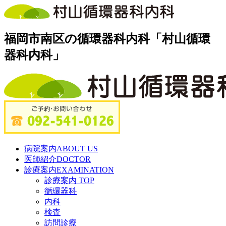
福岡市南区の循環器科内科「村山循環
器科内科」
病院案内
ABOUT US
医師紹介
DOCTOR
診療案内
EXAMINATION
診療案内 TOP
循環器科
内科
検査
訪問診療