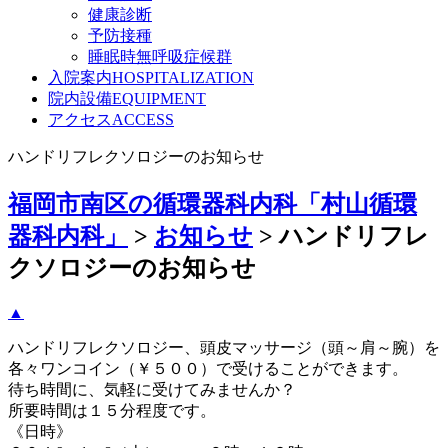
健康診断
予防接種
睡眠時無呼吸症候群
入院案内
HOSPITALIZATION
院内設備
EQUIPMENT
アクセス
ACCESS
ハンドリフレクソロジーのお知らせ
福岡市南区の循環器科内科「村山循環
器科内科」
>
お知らせ
>
ハンドリフレ
クソロジーのお知らせ
▲
ハンドリフレクソロジー、頭皮マッサージ（頭～肩～腕）を
各々ワンコイン（￥５００）で受けることができます。
待ち時間に、気軽に受けてみませんか？
所要時間は１５分程度です。
《日時》