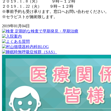
２０１9．1．8（火） ９時～１２時
２０１9．1．22（火） ９時～１２時
※事前予約も受け承ります。窓口へお問い合わせください。
※セラピストが施術致します。
2019年01月04日