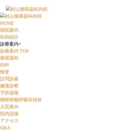
HOME
病院案内
医師紹介
診療案内
+
診療案内 TOP
循環器科
内科
検査
訪問診療
健康診断
予防接種
睡眠時無呼吸症候群
入院案内
院内設備
アクセス
Q&A