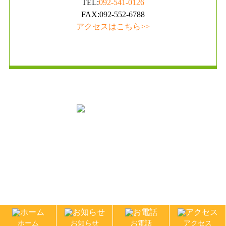
TEL:
092-541-0126
FAX:092-552-6788
アクセスはこちら>>
掲示事項
Copyright (C)
村山循環器科内科
. All Rights Reserved.
ホーム
お知らせ
お電話
アクセス