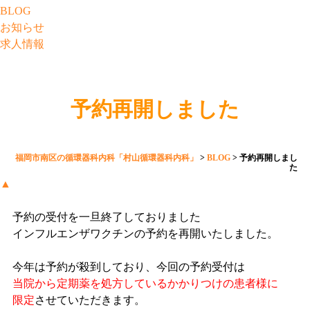
BLOG
お知らせ
求人情報
予約再開しました
福岡市南区の循環器科内科「村山循環器科内科」
>
BLOG
>
予約再開しまし
た
▲
予約の受付を一旦終了しておりました
インフルエンザワクチンの予約を再開いたしました。
今年は予約が殺到しており、今回の予約受付は
当院から定期薬を処方しているかかりつけの患者様に
限定
させていただきます。