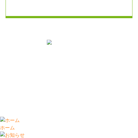
掲示事項
Copyright (C)
村山循環器科内科
. All Rights Reserved.
ホーム