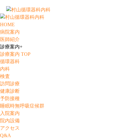
HOME
病院案内
医師紹介
診療案内
+
診療案内 TOP
循環器科
内科
検査
訪問診療
健康診断
予防接種
睡眠時無呼吸症候群
入院案内
院内設備
アクセス
Q&A