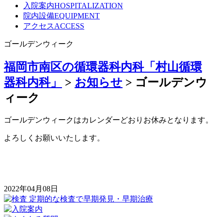
入院案内
HOSPITALIZATION
院内設備
EQUIPMENT
アクセス
ACCESS
ゴールデンウィーク
福岡市南区の循環器科内科「村山循環
器科内科」
>
お知らせ
>
ゴールデンウ
ィーク
ゴールデンウィークはカレンダーどおりお休みとなります。
よろしくお願いいたします。
2022年04月08日