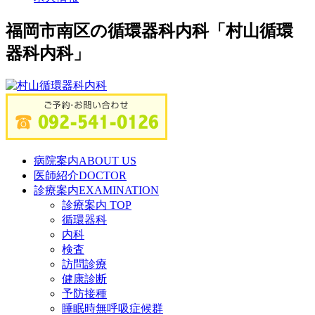
福岡市南区の循環器科内科「村山循環
器科内科」
病院案内
ABOUT US
医師紹介
DOCTOR
診療案内
EXAMINATION
診療案内 TOP
循環器科
内科
検査
訪問診療
健康診断
予防接種
睡眠時無呼吸症候群