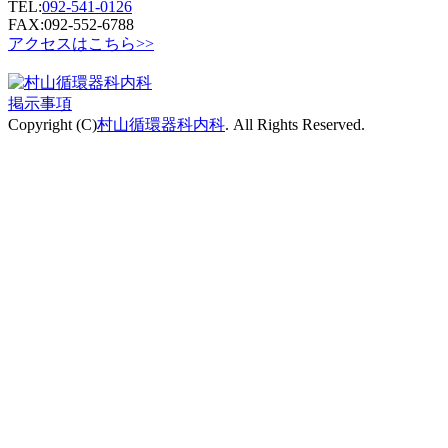
TEL:
092-541-0126
FAX:092-552-6788
アクセスはこちら>>
掲示事項
Copyright (C)
村山循環器科内科
. All Rights Reserved.