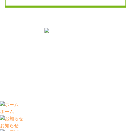
掲示事項
Copyright (C)
村山循環器科内科
. All Rights Reserved.
ホーム
お知らせ