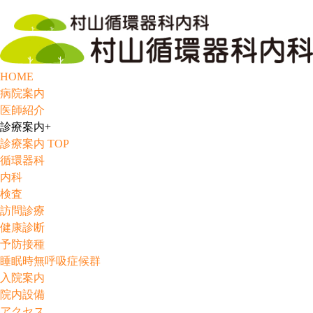
HOME
病院案内
医師紹介
診療案内
+
診療案内 TOP
循環器科
内科
検査
訪問診療
健康診断
予防接種
睡眠時無呼吸症候群
入院案内
院内設備
アクセス